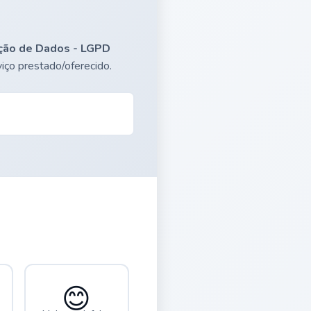
eção de Dados - LGPD
iço prestado/oferecido.
😊