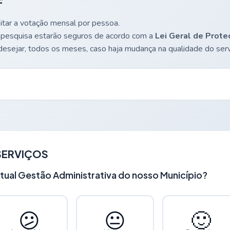
F
itar a votação mensal por pessoa.
 pesquisa estarão seguros de acordo com a
Lei Geral de Prot
desejar, todos os meses, caso haja mudança na qualidade do serv
SERVIÇOS
tual Gestão Administrativa do nosso Município?
😕
😐
🙂