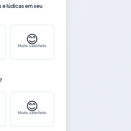
 e lúdicas em seu
😊
Muito satisfeito
?
😊
Muito satisfeito