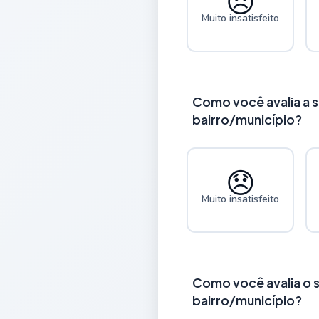
😞
Muito insatisfeito
Como você avalia a 
bairro/município?
😞
Muito insatisfeito
Como você avalia o s
bairro/município?