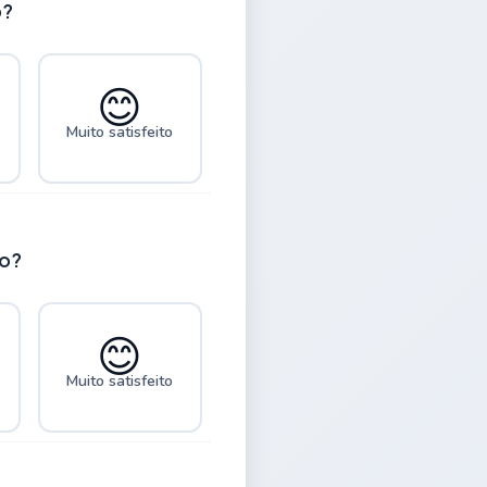
o?
😊
Muito satisfeito
io?
😊
Muito satisfeito