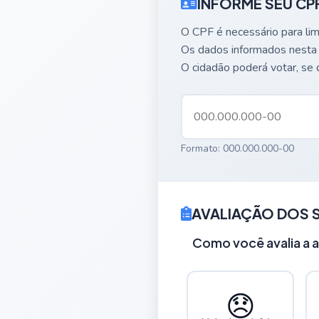
INFORME SEU CP
O CPF é necessário para lim
Os dados informados nesta
O cidadão poderá votar, se 
Formato: 000.000.000-00
AVALIAÇÃO DOS 
Como você avalia a a
😞