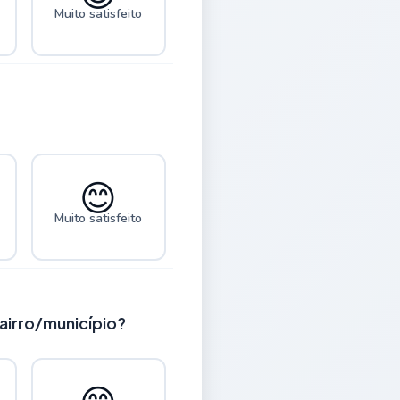
Muito satisfeito
😊
Muito satisfeito
airro/município?