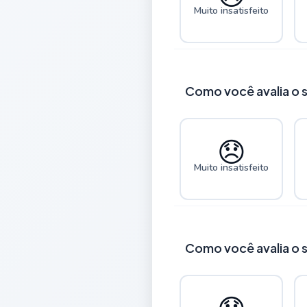
Muito insatisfeito
Como você avalia o s
😞
Muito insatisfeito
Como você avalia o 