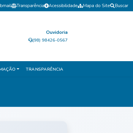
bmail
Transparência
Acessibilidade
Mapa do Site
Buscar
Ouvidoria
(98) 98426-0567
RMAÇÃO
TRANSPARÊNCIA