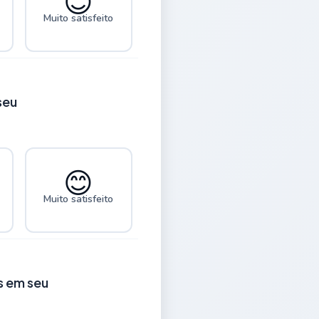
😊
Muito satisfeito
seu
😊
Muito satisfeito
s em seu