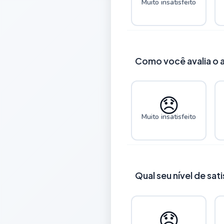
Muito insatisfeito
Como você avalia o 
😞
Muito insatisfeito
Qual seu nível de sa
😞